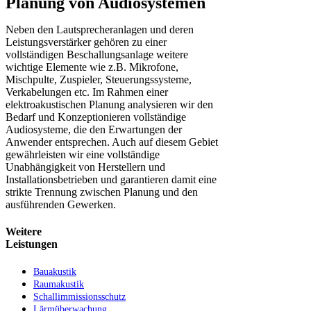
Planung von Audiosystemen
Neben den Lautsprecheranlagen und deren
Leistungsverstärker gehören zu einer
vollständigen Beschallungsanlage weitere
wichtige Elemente wie z.B. Mikrofone,
Mischpulte, Zuspieler, Steuerungssysteme,
Verkabelungen etc. Im Rahmen einer
elektroakustischen Planung analysieren wir den
Bedarf und Konzeptionieren vollständige
Audiosysteme, die den Erwartungen der
Anwender entsprechen. Auch auf diesem Gebiet
gewährleisten wir eine vollständige
Unabhängigkeit von Herstellern und
Installationsbetrieben und garantieren damit eine
strikte Trennung zwischen Planung und den
ausführenden Gewerken.
Weitere
Leistungen
Bauakustik
Raumakustik
Schallimmissionsschutz
Lärmüberwachung