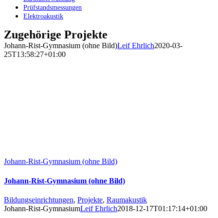
Prüfstandsmessungen
Elektroakustik
Zugehörige Projekte
Johann-Rist-Gymnasium (ohne Bild)
Leif Ehrlich
2020-03-
25T13:58:27+01:00
Johann-Rist-Gymnasium (ohne Bild)
Johann-Rist-Gymnasium (ohne Bild)
Bildungseinrichtungen
,
Projekte
,
Raumakustik
Johann-Rist-Gymnasium
Leif Ehrlich
2018-12-17T01:17:14+01:00