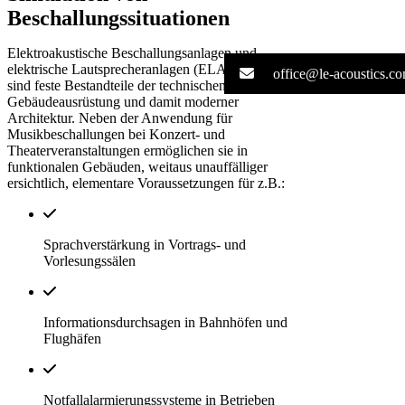
Beschallungssituationen
Elektroakustische Beschallungsanlagen und
elektrische Lautsprecheranlagen (ELA-Anlagen)
office@le-acoustics.c
sind feste Bestandteile der technischen
Gebäudeausrüstung und damit moderner
Architektur. Neben der Anwendung für
Musikbeschallungen bei Konzert- und
Theaterveranstaltungen ermöglichen sie in
funktionalen Gebäuden, weitaus unauffälliger
ersichtlich, elementare Voraussetzungen für z.B.:
Sprachverstärkung in Vortrags- und
Vorlesungssälen
Informationsdurchsagen in Bahnhöfen und
Flughäfen
Notfallalarmierungssysteme in Betrieben