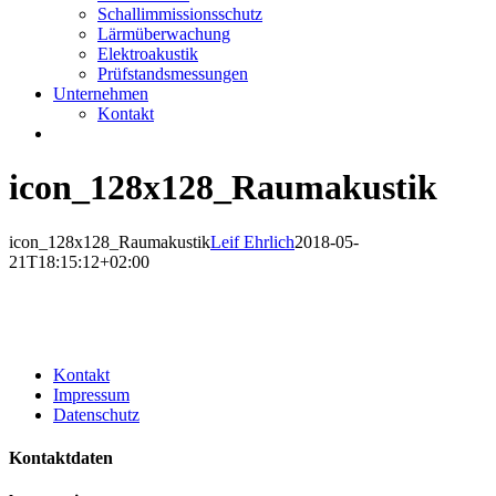
Schallimmissionsschutz
Lärmüberwachung
Elektroakustik
Prüfstandsmessungen
Unternehmen
Kontakt
icon_128x128_Raumakustik
icon_128x128_Raumakustik
Leif Ehrlich
2018-05-
21T18:15:12+02:00
Kontakt
Impressum
Datenschutz
Kontaktdaten