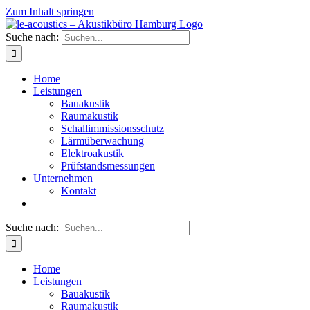
Zum Inhalt springen
Suche nach:
Home
Leistungen
Bauakustik
Raumakustik
Schallimmissionsschutz
Lärmüberwachung
Elektroakustik
Prüfstandsmessungen
Unternehmen
Kontakt
Suche nach:
Home
Leistungen
Bauakustik
Raumakustik